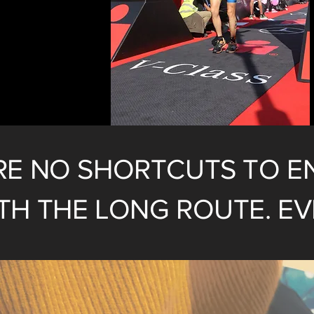
RE NO SHORTCUTS TO E
TH THE LONG ROUTE. EVE