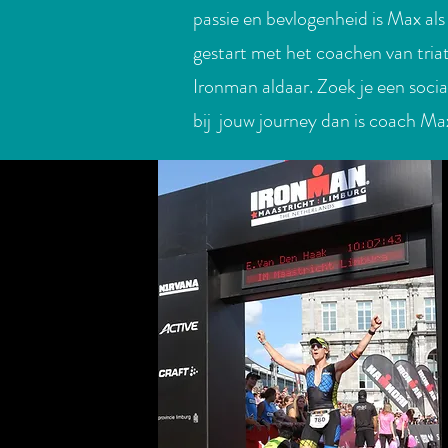
passie en bevlogenheid is Max als
gestart met het coachen van triat
Ironman aldaar. Zoek je een soci
bij jouw journey dan is coach M