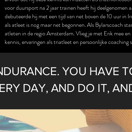
voor duursport na 2 jaar trainen heeft hij deelgenomen
debuteerde hij met een tijd van net boven de 10 uur in I
als atleet is nog maar net begonnen. Als Bylarscoach sta
atleten in de regio Amsterdam. Vlieg je met Erik mee en la
kennis, ervaringen als triatleet en persoonlijke coaching s
NDURANCE. YOU HAVE T
RY DAY, AND DO IT, AND