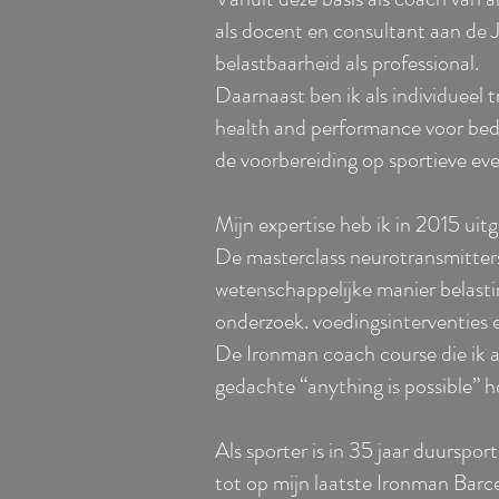
als docent en consultant aan de 
belastbaarheid als professional.
Daarnaast ben ik als individueel 
health and performance voor bedr
de voorbereiding op sportieve eve
Mijn expertise heb ik in 2015 uit
De masterclass neurotransmitters
wetenschappelijke manier belastin
onderzoek. voedingsinterventies 
De Ironman coach course die ik a
gedachte “anything is possible” he
Als sporter is in 35 jaar duurspo
tot op mijn laatste Ironman Barcelo