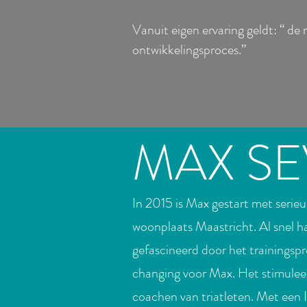
Vanuit eigen ervaring geldt: “ de 
ontwikkelingsproces.”
MAX SE
In 2015 is Max gestart met serieus
woonplaats
Maastricht. Al snel ha
gefascineerd door het trainingsp
changing voor Max. Het stimuleer
coachen van triatleten. Met een 