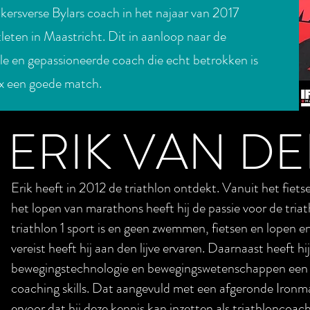
 kersverse Bylars coach in het najaar van 2017
leten in Maastricht. Dit in aanloop naar de
ale en gepassioneerde coach die echt betrokken is
ax een goede match.
ERIK VAN D
Erik heeft in 2012 de triathlon ontdekt. Vanuit het fiet
het lopen van marathons heeft hij de passie voor de tria
triathlon 1 sport is en geen zwemmen, fietsen en lopen 
vereist heeft hij aan den lijve ervaren. Daarnaast heeft h
bewegingstechnologie en bewegingswetenschappen een br
coaching skills. Dat aangevuld met een afgeronde Ironma
ervoor dat hij deze kennis kan inzetten als triathloncoach