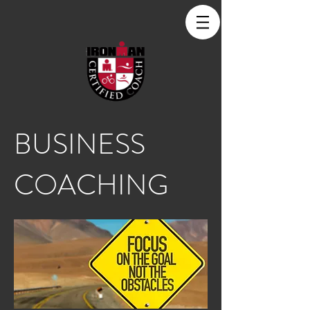
BUSINESS
COACHING