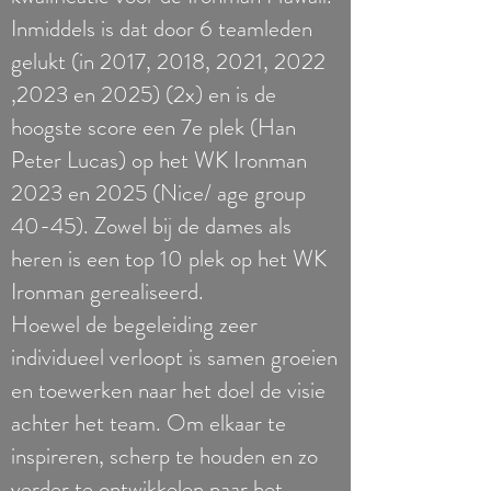
Inmiddels is dat door 6 teamleden
gelukt (in 2017, 2018, 2021, 2022
,2023 en 2025) (2x) en is de
hoogste score een 7e plek (Han
Peter Lucas) op het WK Ironman
2023 en 2025 (Nice/ age group
40-45). Zowel bij de dames als
heren is een top 10 plek op het WK
Ironman gerealiseerd.
Hoewel de begeleiding zeer
individueel verloopt is samen groeien
en toewerken naar het doel de visie
achter het team. Om elkaar te
inspireren, scherp te houden en zo
verder te ontwikkelen naar het