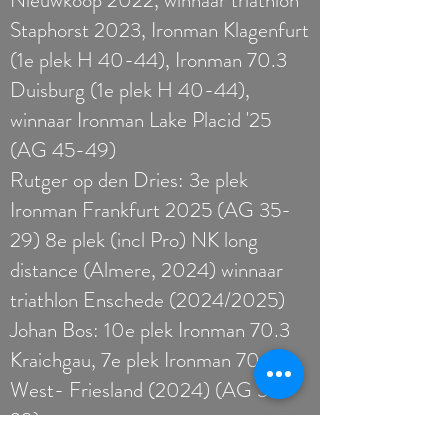
Nieuwkoop 2022, winnaar triathlon
Staphorst 2023, Ironman Klagenfurt
(1e plek H 40-44), Ironman 70.3
Duisburg (1e plek H 40-44),
winnaar Ironman Lake Placid '25
(AG 45-49)
Rutger op den Dries: 3e plek
Ironman Frankfurt 2025 (AG 35-
29) 8e plek (incl Pro) NK long
distance (Almere, 2024) winnaar
triathlon Enschede (2024/2025)
Johan Bos: 10e plek Ironman 70.3
Kraichgau, 7e plek Ironman 70.3
West- Friesland (2024) (AG 35-
29)