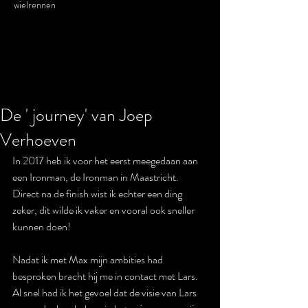
wielrennen
De ' journey' van Joep
Verhoeven
In 2017 heb ik voor het eerst meegedaan aan 
een Ironman, de Ironman in Maastricht. 
Direct na de finish wist ik echter een ding 
zeker, dit wilde ik vaker en vooral ook sneller 
kunnen doen! 
Nadat ik met Max mijn ambities had 
besproken bracht hij me in contact met Lars. 
Al snel had ik het gevoel dat de visie van Lars 