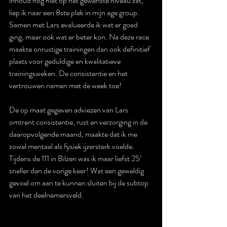
inhoud nog niet op het gewenste niveau zat, 
liep ik naar een 8ste plek in mijn age group. 
Samen met Lars evalueerde ik wat er goed 
ging, maar ook wat er beter kon. Na deze race 
maakte onrustige trainingen dan ook definitief 
plaats voor geduldige en kwalitatieve 
trainingsweken. De consistentie en het 
vertrouwen namen met de week toe! 
De op maat gegeven adviezen van Lars 
omtrent consistentie, rust en verzorging in de 
daaropvolgende maand, maakte dat ik me 
zowel mentaal als fysiek ijzersterk voelde. 
Tijdens de 111 in Bilzen was ik maar liefst 25’ 
sneller dan de vorige keer! Wat een geweldig 
gevoel om aan te kunnen sluiten bij de subtop 
van het deelnemersveld. 