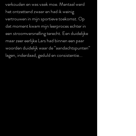
verkouden en was vaak moe. Mentaal werd 
het ontzettend zwaar en had ik weinig 
vertrouwen in mijn sportieve toekomst. Op 
dat moment kwam mijn leerproces echter in 
een stroomversnelling terecht. Een duidelijke 
maar zeer eerlijke Lars had binnen een paar 
woorden duidelijk waar de “aandachtspunten” 
lagen, inderdaad, geduld en consistentie...