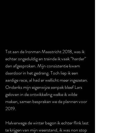
Tot aan de Ironman Maastricht 2018, was ik 
echter ongeduldig en trainde ik vaak “harder” 
dan afgesproken. Mijn consistentie kwam 
daardoor in het gedrang. Toch liep ik een 
aardige race, al had er wellicht meer ingezeten. 
Ondanks mijn eigenwijze aanpak bleef Lars 
geloven in de ontwikkeling welke ik wilde 
maken, samen bespraken we de plannen voor 
2019. 
Halverwege de winter begon ik echter flink last 
te krijgen van mijn weerstand, ik was non stop 