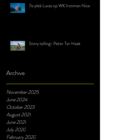
7e plek Lucas op WK Ironman Nice
Story telling- Peter Ter Haak
Archive
November 2025
June 2024
October 2023
August 2021
June 2021
July 2020
February 2020