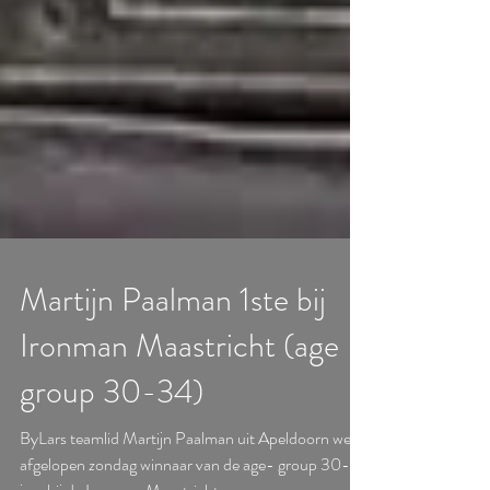
Martijn Paalman 1ste bij
Ironman Maastricht (age
group 30-34)