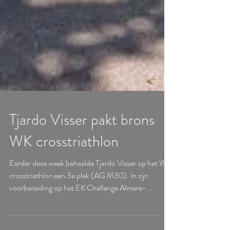
Tjardo Visser pakt brons
WK crosstriathlon