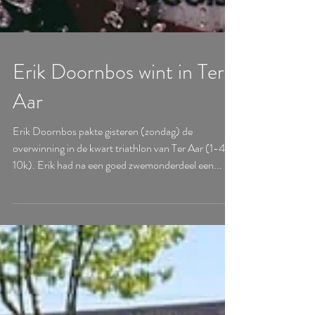
Erik Doornbos wint in Ter
Aar
Erik Doornbos pakte gisteren (zondag) de
overwinning in de kwart triathlon van Ter Aar (1-40-
10k). Erik had na een goed zwemonderdeel een...