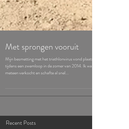
Met sprongen vooruit
Mijn besmetting met het triathlonvirus vond plaats
tijdens een zwemloop in de zomer van 2014. Ik was
meteen verkocht en schafte al snel...